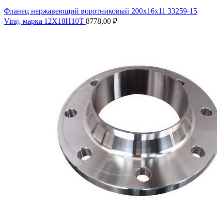
Фланец нержавеющий воротниковый 200х16х11 33259-15
Viraj, марка 12Х18Н10Т
8778,00
₽