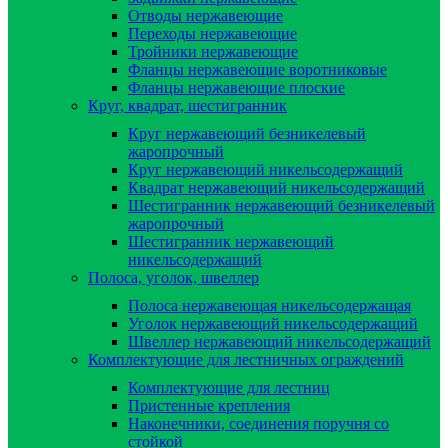
Отводы нержавеющие
Переходы нержавеющие
Тройники нержавеющие
Фланцы нержавеющие воротниковые
Фланцы нержавеющие плоские
Круг, квадрат, шестигранник
Круг нержавеющий безникелевый
жаропрочный
Круг нержавеющий никельсодержащий
Квадрат нержавеющий никельсодержащий
Шестигранник нержавеющий безникелевый
жаропрочный
Шестигранник нержавеющий
никельсодержащий
Полоса, уголок, швеллер
Полоса нержавеющая никельсодержащая
Уголок нержавеющий никельсодержащий
Швеллер нержавеющий никельсодержащий
Комплектующие для лестничных ограждений
Комплектующие для лестниц
Пристенные крепления
Наконечники, соединения поручня со
стойкой