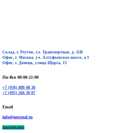
Склад, г. Реутов, ул. Транспортная, д. 11В
Офис, г. Москва, ул. Алтуфьевское шоссе, д 1
Офис, г. Донецк, улица Щорса, 15
Пн-Вск 08:00-21:00
+7 (936) 888 48 38
+7 (495) 266 30 07
Email
info@nerzstal.ru
Быстрый заказ