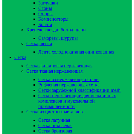
Заглушки
Сгоны
Опоры
Компенсаторы
Бочата
Крепеж, гвозди, болты, цепи
Саморезы, шурупы
Сетка, лента
Лента холоднокатаная оцинкованная
Сетка
Сетка фильтровая нержавеющая
Сетка тканая нержавеющая
Сетка из нержавеющей стали
Рифленая нержавеющая сетка
Сетки зарубежной классификации mesh
Сетки нержавеющие для мельничных
комплексов и мукомольной
промышленности
Сетка из цветных металлов
Сетка латунная
Сетка никелевая
Сетка бронзовая