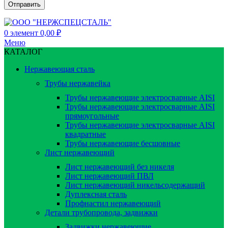
0
элемент
0,00
₽
Меню
КАТАЛОГ
Нержавеющая сталь
Трубы нержавейка
Трубы нержавеющие электросварные AISI
Трубы нержавеющие электросварные AISI
прямоугольные
Трубы нержавеющие электросварные AISI
квадратные
Трубы нержавеющие бесшовные
Лист нержавеющий
Лист нержавеющий без никеля
Лист нержавеющий ПВЛ
Лист нержавеющий никельсодержащий
Дуплексная сталь
Профнастил нержавеющий
Детали трубопровода, задвижки
Задвижки нержавеющие