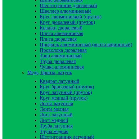
Шестигранник дюралевый
Швеллер алюминиевый
Круг алюминиевый (пруток)
Круг дюралевый (пруток)
Квадрат дюралевый
Плита алюминиевая
Плита дюралевая
Профиль алюминиевый (вентиляционный)
Проволока дюралевая
Тавр алюминиевый
Труба дюралевая
Чушка алюминиевая
Медь, бронза, латунь
Квадрат латунный
Круг бронзовый (пруток)
Круг латунный (пруток)
Круг медный (пруток)
Лента латунная
Лента медная
Лист латунный
Лист медный
Труба латунная
Труба медная
Шестигранник латунный