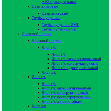
AISI прямоугольные
Сваи винтовые
Сваи винтовые
Трубы чугунные
Трубы чугунные SML
Трубы чугунные ЧК
Листовой прокат
Листовой прокат
Лист г/к
Лист г/к
Лист г/к низколегированный
Лист г/к конструкционный
Лист г/к судостроительный
Лист х/к
Лист г/к
Лист г/к
Лист г/к низколегированный
Лист г/к конструкционный
Лист г/к мостостроительный
Лист г/к износостойкий
Лист х/к