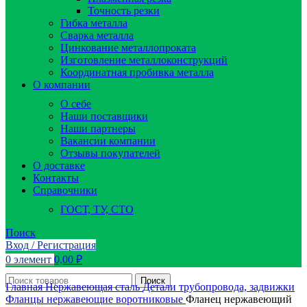
Точность резки
Гибка металла
Сварка металла
Цинкование металлопроката
Изготовление металлоконструкций
Координатная пробивка металла
О компании
О себе
Наши поставщики
Наши партнеры
Вакансии компании
Отзывы покупателей
О доставке
Контакты
Справочники
ГОСТ, ТУ, СТО
Поиск
Вход / Регистрация
0
элемент
0,00
₽
Поиск
Главная
Нержавеющая сталь
Детали трубопровода, задвижки
Фланцы нержавеющие воротниковые
Фланец нержавеющий