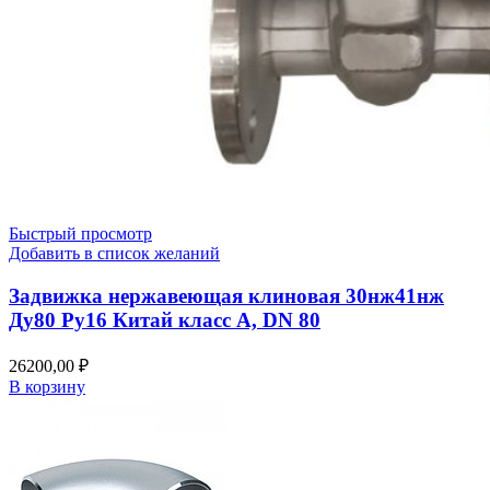
Быстрый просмотр
Добавить в список желаний
Задвижка нержавеющая клиновая 30нж41нж
Ду80 Ру16 Китай класс А, DN 80
26200,00
₽
В корзину