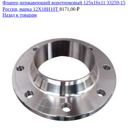
Фланец нержавеющий воротниковый 125х16х11 33259-15
Россия, марка 12Х18Н10Т
8171,00
₽
Назад к товарам