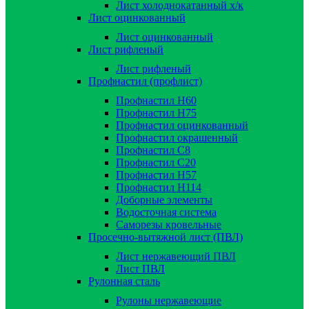
Лист холоднокатанный х/к
Лист оцинкованный
Лист оцинкованный
Лист рифленый
Лист рифленый
Профнастил (профлист)
Профнастил Н60
Профнастил Н75
Профнастил оцинкованный
Профнастил окрашенный
Профнастил С8
Профнастил С20
Профнастил Н57
Профнастил Н114
Доборные элементы
Водосточная система
Саморезы кровельные
Просечно-вытяжной лист (ПВЛ)
Лист нержавеющий ПВЛ
Лист ПВЛ
Рулонная сталь
Рулоны нержавеющие