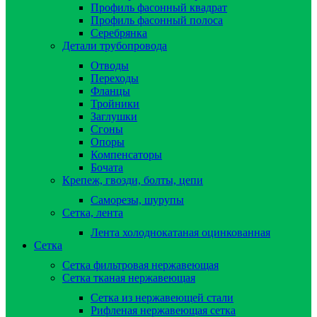
Профиль фасонный квадрат
Профиль фасонный полоса
Серебрянка
Детали трубопровода
Отводы
Переходы
Фланцы
Тройники
Заглушки
Сгоны
Опоры
Компенсаторы
Бочата
Крепеж, гвозди, болты, цепи
Саморезы, шурупы
Сетка, лента
Лента холоднокатаная оцинкованная
Сетка
Сетка фильтровая нержавеющая
Сетка тканая нержавеющая
Сетка из нержавеющей стали
Рифленая нержавеющая сетка