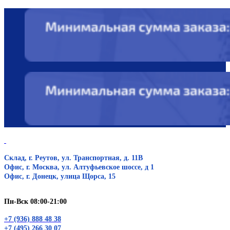
Склад, г. Реутов, ул. Транспортная, д. 11В
Офис, г. Москва, ул. Алтуфьевское шоссе, д 1
Офис, г. Донецк, улица Щорса, 15
Пн-Вск 08:00-21:00
+7 (936) 888 48 38
+7 (495) 266 30 07