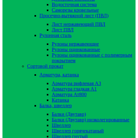
Водосточная система
Саморезы кровельные
Просечно-вытяжной лист (ПВЛ)
Лист нержавеющий ПВЛ
Лист ПВЛ
Рулонная сталь
Рулоны нержавеющие
Рулоны оцинкованные
Рулоны оцинкованные с полимерным
покрытием
Сортовой прокат
Арматура, катанка
Арматура рифленая А3
Арматура гладкая А1
Арматура Ат800
Катанка
Балка, швеллер
Балки (Двутавр)
Балки (Двутавр) низколегированные
Швеллер
Швеллер горячекатаный
Швеллер гнутый