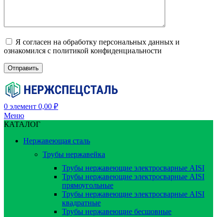
Я согласен на обработку персональных данных и
ознакомился с политикой конфиденциальности
0
элемент
0,00
₽
Меню
КАТАЛОГ
Нержавеющая сталь
Трубы нержавейка
Трубы нержавеющие электросварные AISI
Трубы нержавеющие электросварные AISI
прямоугольные
Трубы нержавеющие электросварные AISI
квадратные
Трубы нержавеющие бесшовные