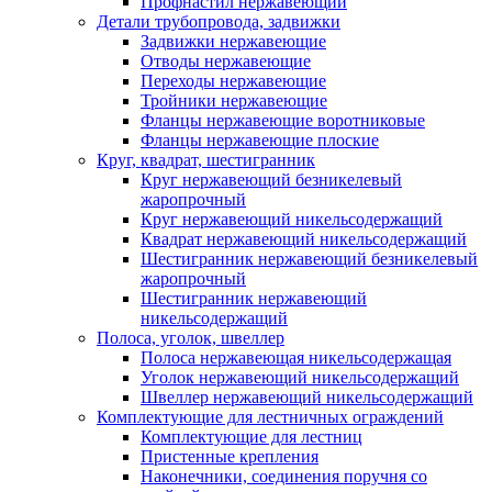
Профнастил нержавеющий
Детали трубопровода, задвижки
Задвижки нержавеющие
Отводы нержавеющие
Переходы нержавеющие
Тройники нержавеющие
Фланцы нержавеющие воротниковые
Фланцы нержавеющие плоские
Круг, квадрат, шестигранник
Круг нержавеющий безникелевый
жаропрочный
Круг нержавеющий никельсодержащий
Квадрат нержавеющий никельсодержащий
Шестигранник нержавеющий безникелевый
жаропрочный
Шестигранник нержавеющий
никельсодержащий
Полоса, уголок, швеллер
Полоса нержавеющая никельсодержащая
Уголок нержавеющий никельсодержащий
Швеллер нержавеющий никельсодержащий
Комплектующие для лестничных ограждений
Комплектующие для лестниц
Пристенные крепления
Наконечники, соединения поручня со