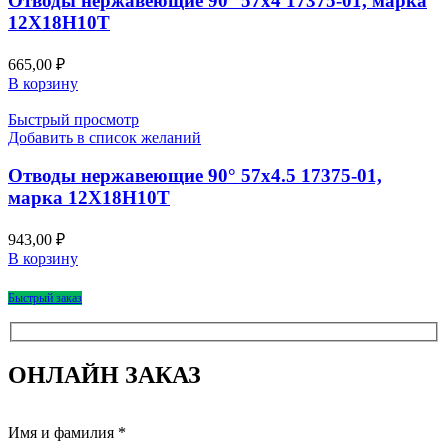
Отводы нержавеющие 90° 57х4 17375-01, марка
12Х18Н10Т
665,00
₽
В корзину
Быстрый просмотр
Добавить в список желаний
Отводы нержавеющие 90° 57х4.5 17375-01,
марка 12Х18Н10Т
943,00
₽
В корзину
Быстрый заказ
ОНЛАЙН ЗАКАЗ
Имя и фамилия *