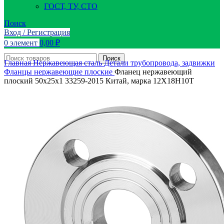
ГОСТ, ТУ, СТО
Поиск
Вход / Регистрация
0
элемент
0,00
₽
Поиск
Главная
Нержавеющая сталь
Детали трубопровода, задвижки
Фланцы нержавеющие плоские
Фланец нержавеющий
плоский 50х25х1 33259-2015 Китай, марка 12Х18Н10Т