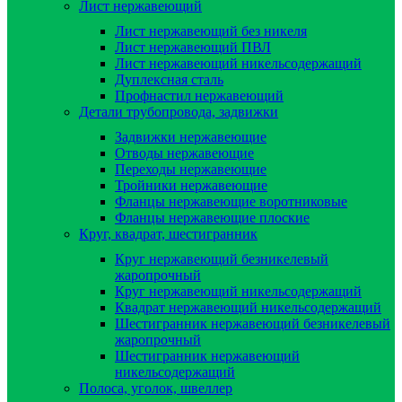
Лист нержавеющий
Лист нержавеющий без никеля
Лист нержавеющий ПВЛ
Лист нержавеющий никельсодержащий
Дуплексная сталь
Профнастил нержавеющий
Детали трубопровода, задвижки
Задвижки нержавеющие
Отводы нержавеющие
Переходы нержавеющие
Тройники нержавеющие
Фланцы нержавеющие воротниковые
Фланцы нержавеющие плоские
Круг, квадрат, шестигранник
Круг нержавеющий безникелевый
жаропрочный
Круг нержавеющий никельсодержащий
Квадрат нержавеющий никельсодержащий
Шестигранник нержавеющий безникелевый
жаропрочный
Шестигранник нержавеющий
никельсодержащий
Полоса, уголок, швеллер