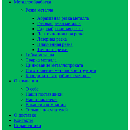
Металлообработка
Резка металла
Абразивная резка металла
Газовая резка металла
Гидроaбразивная резка
Ленточнопильная резка
Лазерная резка
Плазменная резка
Точность резки
Гибка металла
Сварка металла
Цинкование металлопроката
Изготовление металлоконструкций
Координатная пробивка металла
О компании
О себе
Наши поставщики
Наши партнеры
Вакансии компании
Отзывы покупателей
О доставке
Контакты
Справочники