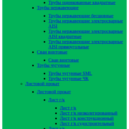
Трубы оцинкованные квадратные
Трубы нержавеющие
Трубы нержавеющие бесшовные
Трубы нержавеющие электросварные
AISI
Трубы нержавеющие электросварные
AISI квадратные
Трубы нержавеющие электросварные
AISI прямоугольные
Сваи винтовые
Сваи винтовые
Трубы чугунные
Трубы чугунные SML
Трубы чугунные ЧК
Листовой прокат
Листовой прокат
Лист г/к
Лист г/к
Лист г/к низколегированный
Лист г/к конструкционный
Лист г/к судостроительный
Лист х/к