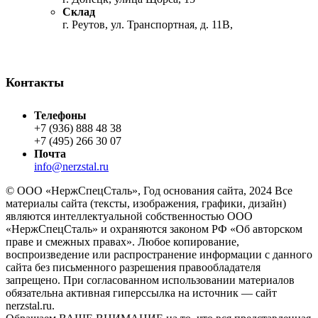
Склад
г. Реутов, ул. Транспортная, д. 11В,
Контакты
Телефоны
+7 (936) 888 48 38
+7 (495) 266 30 07
Почта
info@nerzstal.ru
© ООО «НержСпецСталь», Год основания сайта, 2024 Все
материалы сайта (тексты, изображения, графики, дизайн)
являются интеллектуальной собственностью ООО
«НержСпецСталь» и охраняются законом РФ «Об авторском
праве и смежных правах». Любое копирование,
воспроизведение или распространение информации с данного
сайта без письменного разрешения правообладателя
запрещено. При согласованном использовании материалов
обязательна активная гиперссылка на источник — сайт
nerzstal.ru.