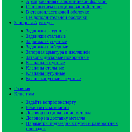
Армированная с алюминиевой фольгой
C покрытием из оцинкованной стали
В стеклопластиковой оболочке
Без дополнительной оболочки
Запорная Арматура
Задвижки латунные
Задвижки стальные
Задвижки чугунные
Задвижки шиберные
Запорная арматура в изоляцией
Затворы дисковые поворотные
Клапаны латунные
Клапаны стальные
Клапаны чугунные
Краны конусные латунные
Главная
Клиентам
Задайте вопрос эксперту
Реквизиты компании
Договор на цинкование металла
Договор на доставку металла
Параметры подъездных путей и разворотных
площадок