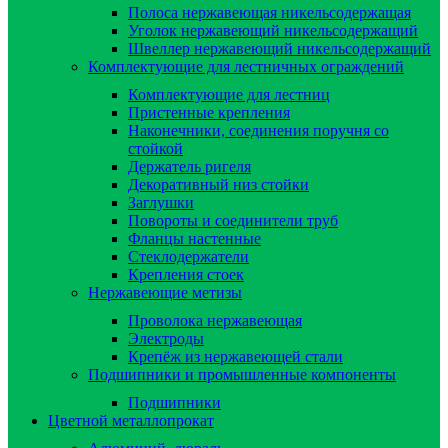
Полоса нержавеющая никельсодержащая
Уголок нержавеющий никельсодержащий
Швеллер нержавеющий никельсодержащий
Комплектующие для лестничных ограждений
Комплектующие для лестниц
Пристенные крепления
Наконечники, соединения поручня со
стойкой
Держатель ригеля
Декоративный низ стойки
Заглушки
Повороты и соединители труб
Фланцы настенные
Стеклодержатели
Крепления стоек
Нержавеющие метизы
Проволока нержавеющая
Электроды
Крепёж из нержавеющей стали
Подшипники и промышленные компоненты
Подшипники
Цветной металлопрокат