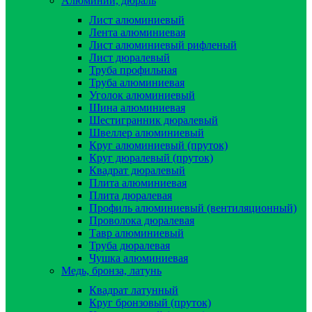
Алюминий, дюраль
Лист алюминиевый
Лента алюминиевая
Лист алюминиевый рифленый
Лист дюралевый
Труба профильная
Труба алюминиевая
Уголок алюминиевый
Шина алюминиевая
Шестигранник дюралевый
Швеллер алюминиевый
Круг алюминиевый (пруток)
Круг дюралевый (пруток)
Квадрат дюралевый
Плита алюминиевая
Плита дюралевая
Профиль алюминиевый (вентиляционный)
Проволока дюралевая
Тавр алюминиевый
Труба дюралевая
Чушка алюминиевая
Медь, бронза, латунь
Квадрат латунный
Круг бронзовый (пруток)