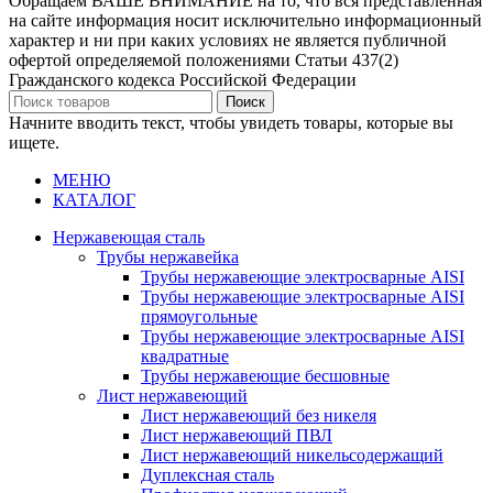
Обращаем ВАШЕ ВНИМАНИЕ на то, что вся представленная
на сайте информация носит исключительно информационный
характер и ни при каких условиях не является публичной
офертой определяемой положениями Статьи 437(2)
Гражданского кодекса Российской Федерации
Поиск
Начните вводить текст, чтобы увидеть товары, которые вы
ищете.
МЕНЮ
КАТАЛОГ
Нержавеющая сталь
Трубы нержавейка
Трубы нержавеющие электросварные AISI
Трубы нержавеющие электросварные AISI
прямоугольные
Трубы нержавеющие электросварные AISI
квадратные
Трубы нержавеющие бесшовные
Лист нержавеющий
Лист нержавеющий без никеля
Лист нержавеющий ПВЛ
Лист нержавеющий никельсодержащий
Дуплексная сталь