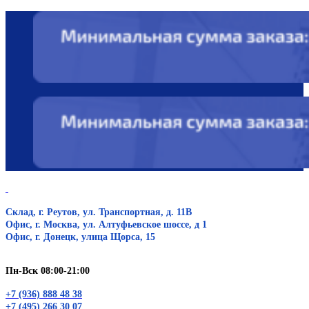
Склад, г. Реутов, ул. Транспортная, д. 11В
Офис, г. Москва, ул. Алтуфьевское шоссе, д 1
Офис, г. Донецк, улица Щорса, 15
Пн-Вск 08:00-21:00
+7 (936) 888 48 38
+7 (495) 266 30 07