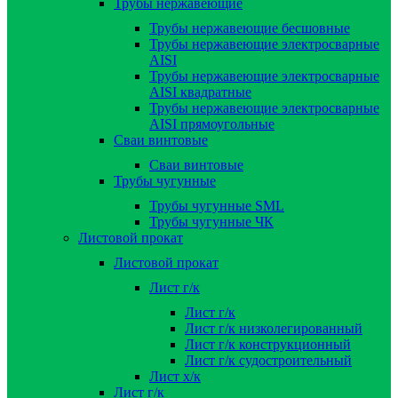
Трубы нержавеющие
Трубы нержавеющие бесшовные
Трубы нержавеющие электросварные
AISI
Трубы нержавеющие электросварные
AISI квадратные
Трубы нержавеющие электросварные
AISI прямоугольные
Сваи винтовые
Сваи винтовые
Трубы чугунные
Трубы чугунные SML
Трубы чугунные ЧК
Листовой прокат
Листовой прокат
Лист г/к
Лист г/к
Лист г/к низколегированный
Лист г/к конструкционный
Лист г/к судостроительный
Лист х/к
Лист г/к