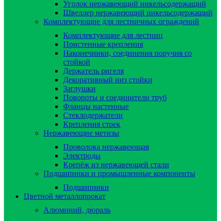
Уголок нержавеющий никельсодержащий
Швеллер нержавеющий никельсодержащий
Комплектующие для лестничных ограждений
Комплектующие для лестниц
Пристенные крепления
Наконечники, соединения поручня со
стойкой
Держатель ригеля
Декоративный низ стойки
Заглушки
Повороты и соединители труб
Фланцы настенные
Стеклодержатели
Крепления стоек
Нержавеющие метизы
Проволока нержавеющая
Электроды
Крепёж из нержавеющей стали
Подшипники и промышленные компоненты
Подшипники
Цветной металлопрокат
Алюминий, дюраль