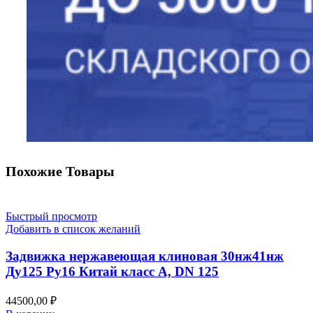
Похожие Товары
Быстрый просмотр
Добавить в список желаний
Задвижка нержавеющая клиновая 30нж41нж
Ду125 Ру16 Китай класс А, DN 125
44500,00
₽