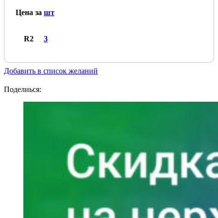
Цена за
шт
R2
3
Добавить в список желаний
Поделиься: