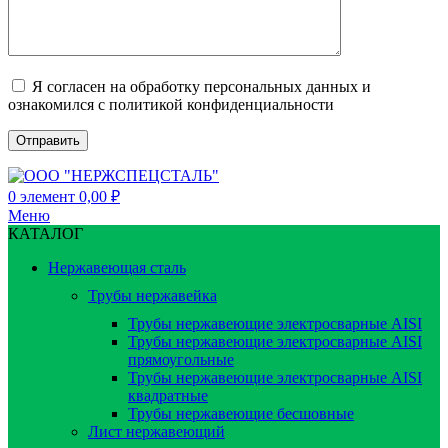
Я согласен на обработку персональных данных и
ознакомился с политикой конфиденциальности
0
элемент
0,00
₽
Меню
КАТАЛОГ
Нержавеющая сталь
Трубы нержавейка
Трубы нержавеющие электросварные AISI
Трубы нержавеющие электросварные AISI
прямоугольные
Трубы нержавеющие электросварные AISI
квадратные
Трубы нержавеющие бесшовные
Лист нержавеющий