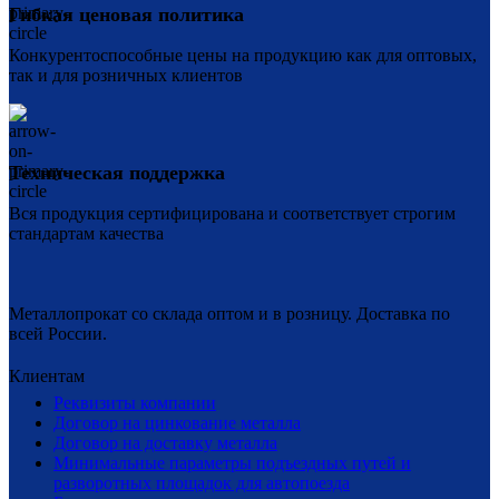
Гибкая ценовая политика
Конкурентоспособные цены на продукцию как для оптовых,
так и для розничных клиентов
Техническая поддержка
Вся продукция сертифицирована и соответствует строгим
стандартам качества
Металлопрокат со склада оптом и в розницу. Доставка по
всей России.
Клиентам
Реквизиты компании
Договор на цинкование металла
Договор на доставку металла
Минимальные параметры подъездных путей и
разворотных площадок для автопоезда