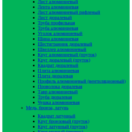
Лист алюминиевый
Лента алюминиевая
Лист алюминиевый рифленый
Лист дюралевый
Труба профильная
Труба алюминиевая
Уголок алюминиевый
Шина алюминиевая
Шестигранник дюралевый
Швеллер алюминиевый
Круг алюминиевый (пруток)
Круг дюралевый (пруток)
Квадрат дюралевый
Плита алюминиевая
Плита дюралевая
Профиль алюминиевый (вентиляционный)
Проволока дюралевая
Тавр алюминиевый
Труба дюралевая
Чушка алюминиевая
Медь, бронза, латунь
Квадрат латунный
Круг бронзовый (пруток)
Круг латунный (пруток)
Круг медный (пруток)