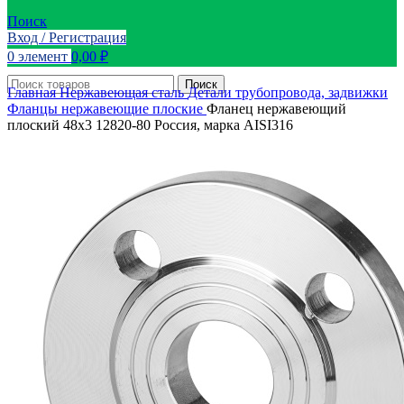
Поиск
Вход / Регистрация
0
элемент
0,00
₽
Поиск
Главная
Нержавеющая сталь
Детали трубопровода, задвижки
Фланцы нержавеющие плоские
Фланец нержавеющий
плоский 48х3 12820-80 Россия, марка AISI316