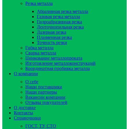
Резка металла
Абразивная резка металла
Газовая резка металла
Гидроaбразивная резка
Ленточнопильная резка
Лазерная резка
Плазменная резка
Точность резки
Гибка металла
Сварка металла
Цинкование металлопроката
Изготовление металлоконструкций
Координатная пробивка металла
О компании
О себе
Наши поставщики
Наши партнеры
Вакансии компании
Отзывы покупателей
О доставке
Контакты
Справочники
ГОСТ, ТУ, СТО