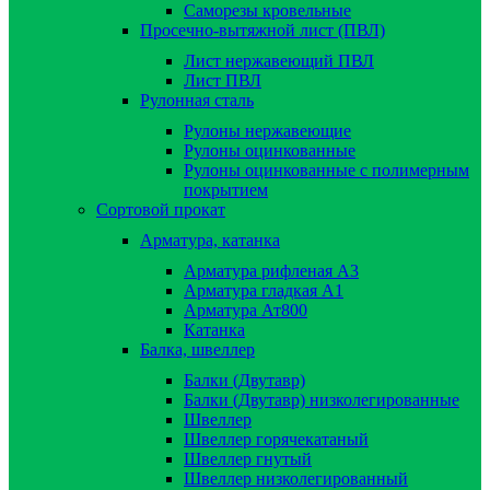
Саморезы кровельные
Просечно-вытяжной лист (ПВЛ)
Лист нержавеющий ПВЛ
Лист ПВЛ
Рулонная сталь
Рулоны нержавеющие
Рулоны оцинкованные
Рулоны оцинкованные с полимерным
покрытием
Сортовой прокат
Арматура, катанка
Арматура рифленая А3
Арматура гладкая А1
Арматура Ат800
Катанка
Балка, швеллер
Балки (Двутавр)
Балки (Двутавр) низколегированные
Швеллер
Швеллер горячекатаный
Швеллер гнутый
Швеллер низколегированный