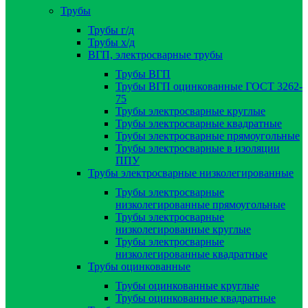
Трубы
Трубы г/д
Трубы х/д
ВГП, электросварные трубы
Трубы ВГП
Трубы ВГП оцинкованные ГОСТ 3262-
75
Трубы электросварные круглые
Трубы электросварные квадратные
Трубы электросварные прямоугольные
Трубы электросварные в изоляции
ППУ
Трубы электросварные низколегированные
Трубы электросварные
низколегированные прямоугольные
Трубы электросварные
низколегированные круглые
Трубы электросварные
низколегированные квадратные
Трубы оцинкованные
Трубы оцинкованные круглые
Трубы оцинкованные квадратные