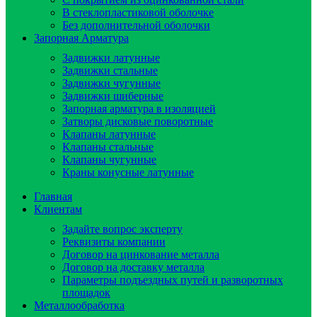
В стеклопластиковой оболочке
Без дополнительной оболочки
Запорная Арматура
Задвижки латунные
Задвижки стальные
Задвижки чугунные
Задвижки шиберные
Запорная арматура в изоляцией
Затворы дисковые поворотные
Клапаны латунные
Клапаны стальные
Клапаны чугунные
Краны конусные латунные
Главная
Клиентам
Задайте вопрос эксперту
Реквизиты компании
Договор на цинкование металла
Договор на доставку металла
Параметры подъездных путей и разворотных
площадок
Металлообработка