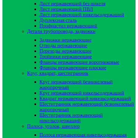
Лист нержавеющий без никеля
Лист нержавеющий ПВЛ
Лист нержавеющий никельсодержащий
Дуплексная сталь
Профнастил нержавеющий
Детали трубопровода, задвижки
Задвижки нержавеющие
Отводы нержавеющие
Переходы нержавеющие
Тройники нержавеющие
Фланцы нержавеющие воротниковые
Фланцы нержавеющие плоские
Круг, квадрат, шестигранник
Круг нержавеющий безникелевый
жаропрочный
Круг нержавеющий никельсодержащий
Квадрат нержавеющий никельсодержащий
Шестигранник нержавеющий безникелевый
жаропрочный
Шестигранник нержавеющий
никельсодержащий
Полоса, уголок, швеллер
Полоса нержавеющая никельсодержащая