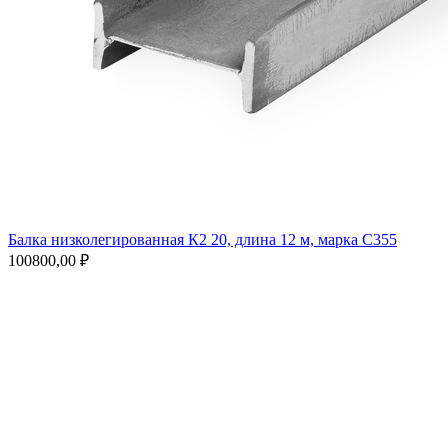
Балка низколегированная К2 20, длина 12 м, марка С355
100800,00
₽