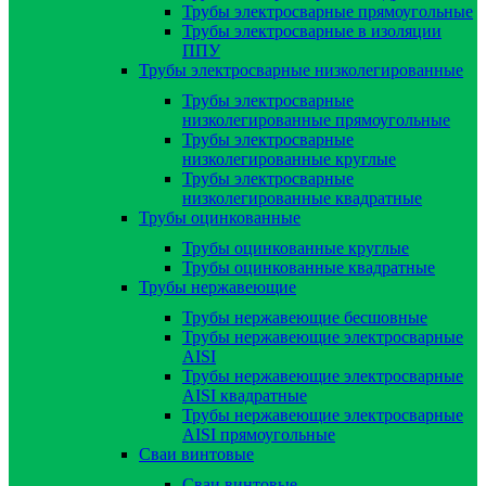
Трубы электросварные прямоугольные
Трубы электросварные в изоляции
ППУ
Трубы электросварные низколегированные
Трубы электросварные
низколегированные прямоугольные
Трубы электросварные
низколегированные круглые
Трубы электросварные
низколегированные квадратные
Трубы оцинкованные
Трубы оцинкованные круглые
Трубы оцинкованные квадратные
Трубы нержавеющие
Трубы нержавеющие бесшовные
Трубы нержавеющие электросварные
AISI
Трубы нержавеющие электросварные
AISI квадратные
Трубы нержавеющие электросварные
AISI прямоугольные
Сваи винтовые
Сваи винтовые