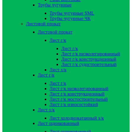
Трубы чугунные
Трубы чугунные SML
Трубы чугунные ЧК
Листовой прокат
Листовой прокат
Лист г/к
Лист г/к
Лист г/к низколегированный
Лист г/к конструкционный
Лист г/к судостроительный
Лист х/к
Лист г/к
Лист г/к
Лист г/к низколегированный
Лист г/к конструкционный
Лист г/к мостостроительный
Лист г/к износостойкий
Лист х/к
Лист холоднокатанный х/к
Лист оцинкованный
Лист оцинкованный