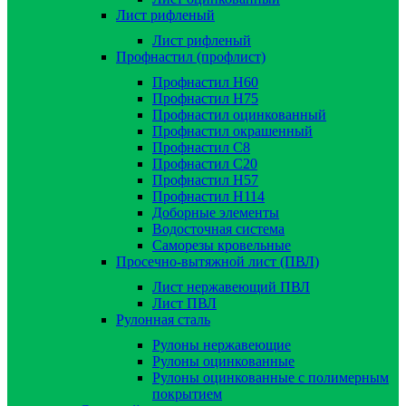
Лист рифленый
Лист рифленый
Профнастил (профлист)
Профнастил Н60
Профнастил Н75
Профнастил оцинкованный
Профнастил окрашенный
Профнастил С8
Профнастил С20
Профнастил Н57
Профнастил Н114
Доборные элементы
Водосточная система
Саморезы кровельные
Просечно-вытяжной лист (ПВЛ)
Лист нержавеющий ПВЛ
Лист ПВЛ
Рулонная сталь
Рулоны нержавеющие
Рулоны оцинкованные
Рулоны оцинкованные с полимерным
покрытием