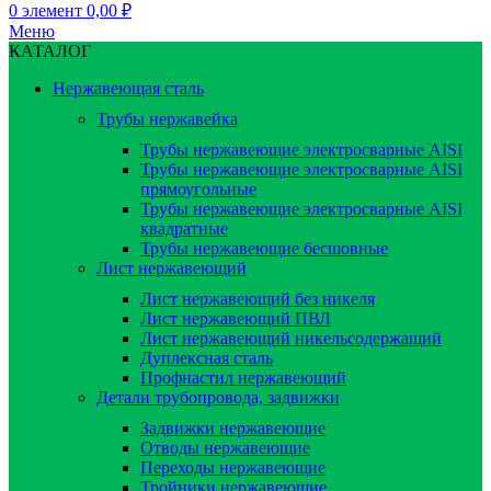
0
элемент
0,00
₽
Меню
КАТАЛОГ
Нержавеющая сталь
Трубы нержавейка
Трубы нержавеющие электросварные AISI
Трубы нержавеющие электросварные AISI
прямоугольные
Трубы нержавеющие электросварные AISI
квадратные
Трубы нержавеющие бесшовные
Лист нержавеющий
Лист нержавеющий без никеля
Лист нержавеющий ПВЛ
Лист нержавеющий никельсодержащий
Дуплексная сталь
Профнастил нержавеющий
Детали трубопровода, задвижки
Задвижки нержавеющие
Отводы нержавеющие
Переходы нержавеющие
Тройники нержавеющие