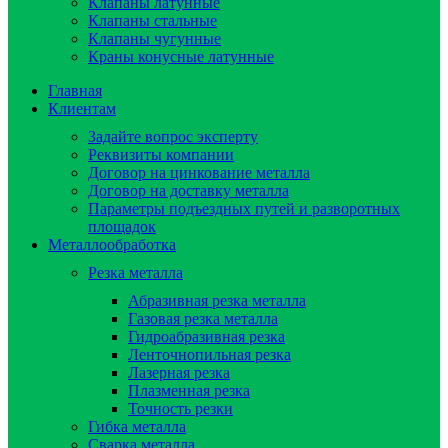
Клапаны латунные
Клапаны стальные
Клапаны чугунные
Краны конусные латунные
Главная
Клиентам
Задайте вопрос эксперту
Реквизиты компании
Договор на цинкование металла
Договор на доставку металла
Параметры подъездных путей и разворотных
площадок
Металлообработка
Резка металла
Абразивная резка металла
Газовая резка металла
Гидроaбразивная резка
Ленточнопильная резка
Лазерная резка
Плазменная резка
Точность резки
Гибка металла
Сварка металла