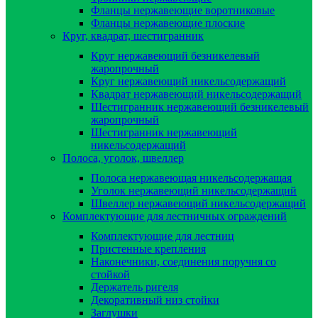
Фланцы нержавеющие воротниковые
Фланцы нержавеющие плоские
Круг, квадрат, шестигранник
Круг нержавеющий безникелевый
жаропрочный
Круг нержавеющий никельсодержащий
Квадрат нержавеющий никельсодержащий
Шестигранник нержавеющий безникелевый
жаропрочный
Шестигранник нержавеющий
никельсодержащий
Полоса, уголок, швеллер
Полоса нержавеющая никельсодержащая
Уголок нержавеющий никельсодержащий
Швеллер нержавеющий никельсодержащий
Комплектующие для лестничных ограждений
Комплектующие для лестниц
Пристенные крепления
Наконечники, соединения поручня со
стойкой
Держатель ригеля
Декоративный низ стойки
Заглушки