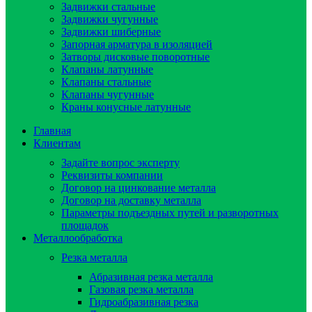
Задвижки стальные
Задвижки чугунные
Задвижки шиберные
Запорная арматура в изоляцией
Затворы дисковые поворотные
Клапаны латунные
Клапаны стальные
Клапаны чугунные
Краны конусные латунные
Главная
Клиентам
Задайте вопрос эксперту
Реквизиты компании
Договор на цинкование металла
Договор на доставку металла
Параметры подъездных путей и разворотных
площадок
Металлообработка
Резка металла
Абразивная резка металла
Газовая резка металла
Гидроaбразивная резка