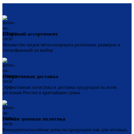
Широкий ассортимент
Множество видов металлопроката различных размеров и
спецификаций на выбор
Оперативная доставка
Эффективная логистика и доставка продукции по всем
регионам России в кратчайшие сроки
Гибкая ценовая политика
Конкурентоспособные цены на продукцию как для оптовых,