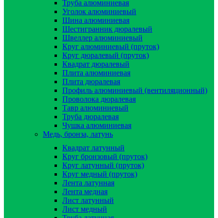
Труба алюминиевая
Уголок алюминиевый
Шина алюминиевая
Шестигранник дюралевый
Швеллер алюминиевый
Круг алюминиевый (пруток)
Круг дюралевый (пруток)
Квадрат дюралевый
Плита алюминиевая
Плита дюралевая
Профиль алюминиевый (вентиляционный)
Проволока дюралевая
Тавр алюминиевый
Труба дюралевая
Чушка алюминиевая
Медь, бронза, латунь
Квадрат латунный
Круг бронзовый (пруток)
Круг латунный (пруток)
Круг медный (пруток)
Лента латунная
Лента медная
Лист латунный
Лист медный
Труба латунная