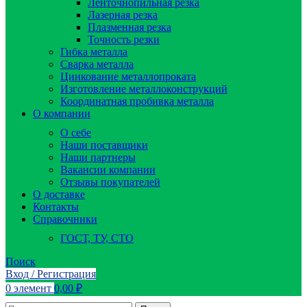
Ленточнопильная резка
Лазерная резка
Плазменная резка
Точность резки
Гибка металла
Сварка металла
Цинкование металлопроката
Изготовление металлоконструкций
Координатная пробивка металла
О компании
О себе
Наши поставщики
Наши партнеры
Вакансии компании
Отзывы покупателей
О доставке
Контакты
Справочники
ГОСТ, ТУ, СТО
Поиск
Вход / Регистрация
0
элемент
0,00
₽