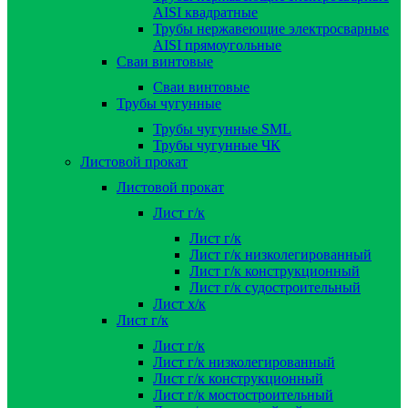
AISI квадратные
Трубы нержавеющие электросварные
AISI прямоугольные
Сваи винтовые
Сваи винтовые
Трубы чугунные
Трубы чугунные SML
Трубы чугунные ЧК
Листовой прокат
Листовой прокат
Лист г/к
Лист г/к
Лист г/к низколегированный
Лист г/к конструкционный
Лист г/к судостроительный
Лист х/к
Лист г/к
Лист г/к
Лист г/к низколегированный
Лист г/к конструкционный
Лист г/к мостостроительный