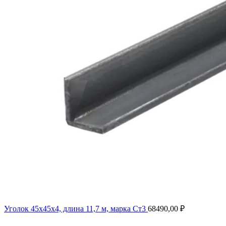
Уголок 45х45х4, длина 11,7 м, марка Ст3
68490,00
₽