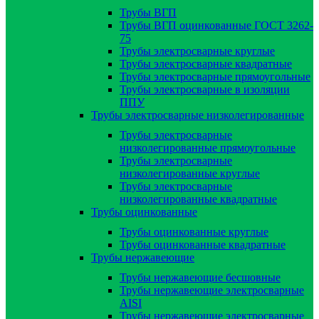
Трубы ВГП
Трубы ВГП оцинкованные ГОСТ 3262-
75
Трубы электросварные круглые
Трубы электросварные квадратные
Трубы электросварные прямоугольные
Трубы электросварные в изоляции
ППУ
Трубы электросварные низколегированные
Трубы электросварные
низколегированные прямоугольные
Трубы электросварные
низколегированные круглые
Трубы электросварные
низколегированные квадратные
Трубы оцинкованные
Трубы оцинкованные круглые
Трубы оцинкованные квадратные
Трубы нержавеющие
Трубы нержавеющие бесшовные
Трубы нержавеющие электросварные
AISI
Трубы нержавеющие электросварные