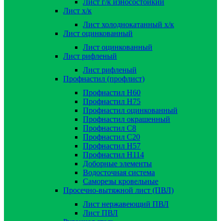
Лист г/к износостойкий
Лист х/к
Лист холоднокатанный х/к
Лист оцинкованный
Лист оцинкованный
Лист рифленый
Лист рифленый
Профнастил (профлист)
Профнастил Н60
Профнастил Н75
Профнастил оцинкованный
Профнастил окрашенный
Профнастил С8
Профнастил С20
Профнастил Н57
Профнастил Н114
Доборные элементы
Водосточная система
Саморезы кровельные
Просечно-вытяжной лист (ПВЛ)
Лист нержавеющий ПВЛ
Лист ПВЛ