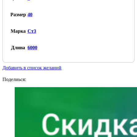
Размер
40
Марка
Ст3
Длина
6000
Добавить в список желаний
Поделиься: