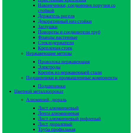
Наконечники, соединения поручня со
стойкой
Держатель ригеля
Декоративный низ стойки
Заглушки
Повороты и соединители труб
Фланцы настенные
Стеклодержатели
Крепления стоек
Нержавеющие метизы
Проволока нержавеющая
Электроды
Крепёж из нержавеющей стали
Подшипники и промышленные компоненты
Подшипники
Цветной металлопрокат
Алюминий, дюраль
Лист алюминиевый
Лента алюминиевая
Лист алюминиевый рифленый
Лист дюралевый
Труба профильная