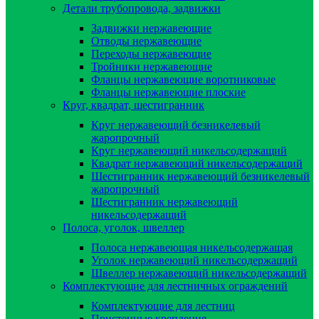
Детали трубопровода, задвижки
Задвижки нержавеющие
Отводы нержавеющие
Переходы нержавеющие
Тройники нержавеющие
Фланцы нержавеющие воротниковые
Фланцы нержавеющие плоские
Круг, квадрат, шестигранник
Круг нержавеющий безникелевый
жаропрочный
Круг нержавеющий никельсодержащий
Квадрат нержавеющий никельсодержащий
Шестигранник нержавеющий безникелевый
жаропрочный
Шестигранник нержавеющий
никельсодержащий
Полоса, уголок, швеллер
Полоса нержавеющая никельсодержащая
Уголок нержавеющий никельсодержащий
Швеллер нержавеющий никельсодержащий
Комплектующие для лестничных ограждений
Комплектующие для лестниц
Пристенные крепления