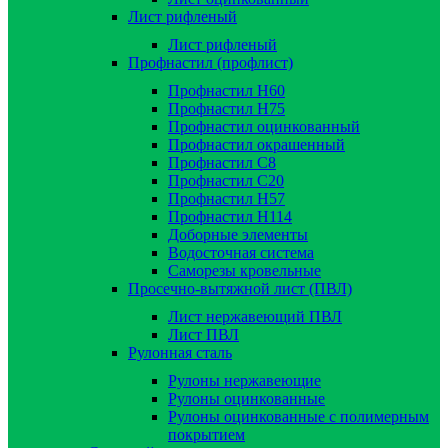
Лист рифленый
Лист рифленый
Профнастил (профлист)
Профнастил Н60
Профнастил Н75
Профнастил оцинкованный
Профнастил окрашенный
Профнастил С8
Профнастил С20
Профнастил Н57
Профнастил Н114
Доборные элементы
Водосточная система
Саморезы кровельные
Просечно-вытяжной лист (ПВЛ)
Лист нержавеющий ПВЛ
Лист ПВЛ
Рулонная сталь
Рулоны нержавеющие
Рулоны оцинкованные
Рулоны оцинкованные с полимерным
покрытием