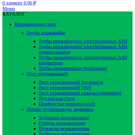
0
элемент
0,00
₽
Меню
КАТАЛОГ
Нержавеющая сталь
Трубы нержавейка
Трубы нержавеющие электросварные AISI
Трубы нержавеющие электросварные AISI
прямоугольные
Трубы нержавеющие электросварные AISI
квадратные
Трубы нержавеющие бесшовные
Лист нержавеющий
Лист нержавеющий без никеля
Лист нержавеющий ПВЛ
Лист нержавеющий никельсодержащий
Дуплексная сталь
Профнастил нержавеющий
Детали трубопровода, задвижки
Задвижки нержавеющие
Отводы нержавеющие
Переходы нержавеющие
Тройники нержавеющие