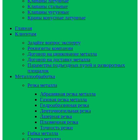
Клапаны латунные
Клапаны стальные
Клапаны чугунные
Краны конусные латунные
Главная
Клиентам
Задайте вопрос эксперту
Реквизиты компании
Договор на цинкование металла
Договор на доставку металла
Параметры подъездных путей и разворотных
площадок
Металлообработка
Резка металла
Абразивная резка металла
Газовая резка металла
Гидроaбразивная резка
Ленточнопильная резка
Лазерная резка
Плазменная резка
Точность резки
Гибка металла
Сварка металла