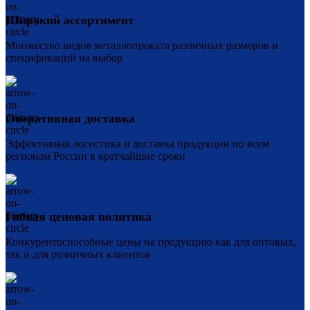
Широкий ассортимент
Множество видов металлопроката различных размеров и
спецификаций на выбор
Оперативная доставка
Эффективная логистика и доставка продукции по всем
регионам России в кратчайшие сроки
Гибкая ценовая политика
Конкурентоспособные цены на продукцию как для оптовых,
так и для розничных клиентов