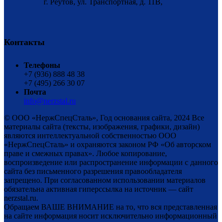
г. Реутов, ул. Транспортная, д. 11В,
Контакты
Телефоны
+7 (936) 888 48 38
+7 (495) 266 30 07
Почта
info@nerzstal.ru
© ООО «НержСпецСталь», Год основания сайта, 2024 Все
материалы сайта (тексты, изображения, графики, дизайн)
являются интеллектуальной собственностью ООО
«НержСпецСталь» и охраняются законом РФ «Об авторском
праве и смежных правах». Любое копирование,
воспроизведение или распространение информации с данного
сайта без письменного разрешения правообладателя
запрещено. При согласованном использовании материалов
обязательна активная гиперссылка на источник — сайт
nerzstal.ru.
Обращаем ВАШЕ ВНИМАНИЕ на то, что вся представленная
на сайте информация носит исключительно информационный