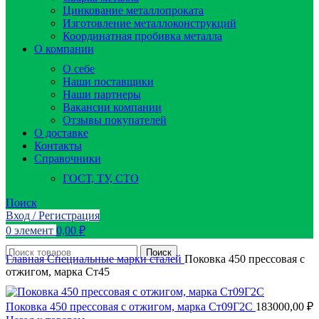
Цинкование металлопроката
Изготовление металлоконструкций
Координатная пробивка металла
О компании
О себе
Наши поставщики
Наши партнеры
Вакансии компании
Отзывы покупателей
О доставке
Контакты
Справочники
ГОСТ, ТУ, СТО
Поиск
Вход / Регистрация
0
элемент
0,00
₽
Поиск
Главная
Специальные марки сталей
Поковка 450 прессовая с
отжигом, марка Ст45
Поковка 450 прессовая с отжигом, марка Ст09Г2С
183000,00
₽