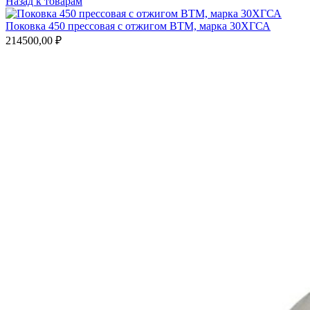
Назад к товарам
Поковка 450 прессовая с отжигом ВТМ, марка 30ХГСА
214500,00
₽