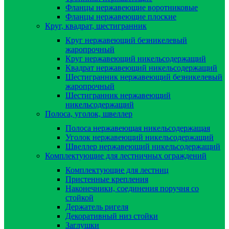
Фланцы нержавеющие воротниковые
Фланцы нержавеющие плоские
Круг, квадрат, шестигранник
Круг нержавеющий безникелевый
жаропрочный
Круг нержавеющий никельсодержащий
Квадрат нержавеющий никельсодержащий
Шестигранник нержавеющий безникелевый
жаропрочный
Шестигранник нержавеющий
никельсодержащий
Полоса, уголок, швеллер
Полоса нержавеющая никельсодержащая
Уголок нержавеющий никельсодержащий
Швеллер нержавеющий никельсодержащий
Комплектующие для лестничных ограждений
Комплектующие для лестниц
Пристенные крепления
Наконечники, соединения поручня со
стойкой
Держатель ригеля
Декоративный низ стойки
Заглушки