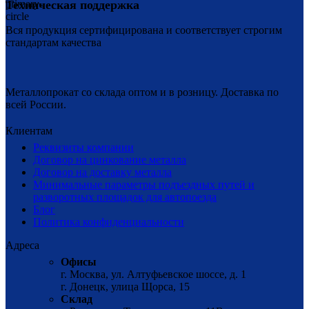
Техническая поддержка
Вся продукция сертифицирована и соответствует строгим
стандартам качества
Металлопрокат со склада оптом и в розницу. Доставка по
всей России.
Клиентам
Реквизиты компании
Договор на цинкование металла
Договор на доставку металла
Минимальные параметры подъездных путей и
разворотных площадок для автопоезда
Блог
Политика конфиденциальности
Адреса
Офисы
г. Москва, ул. Алтуфьевское шоссе, д. 1
г. Донецк, улица Щорса, 15
Склад