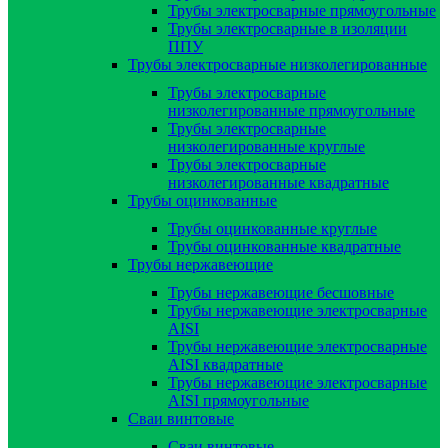
Трубы электросварные прямоугольные
Трубы электросварные в изоляции
ППУ
Трубы электросварные низколегированные
Трубы электросварные
низколегированные прямоугольные
Трубы электросварные
низколегированные круглые
Трубы электросварные
низколегированные квадратные
Трубы оцинкованные
Трубы оцинкованные круглые
Трубы оцинкованные квадратные
Трубы нержавеющие
Трубы нержавеющие бесшовные
Трубы нержавеющие электросварные
AISI
Трубы нержавеющие электросварные
AISI квадратные
Трубы нержавеющие электросварные
AISI прямоугольные
Сваи винтовые
Сваи винтовые