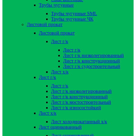
Трубы чугунные
Трубы чугунные SML
Трубы чугунные ЧК
Листовой прокат
Листовой прокат
Лист г/к
Лист г/к
Лист г/к низколегированный
Лист г/к конструкционный
Лист г/к судостроительный
Лист х/к
Лист г/к
Лист г/к
Лист г/к низколегированный
Лист г/к конструкционный
Лист г/к мостостроительный
Лист г/к износостойкий
Лист х/к
Лист холоднокатанный х/к
Лист оцинкованный
Лист оцинкованный