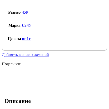
марка
Ст45
Размер
450
Марка
Ст45
Цена за
от 1т
Добавить в список желаний
Поделиься:
Описание