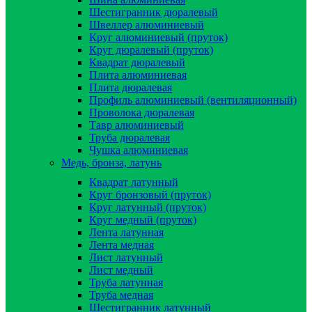
Шестигранник дюралевый
Швеллер алюминиевый
Круг алюминиевый (пруток)
Круг дюралевый (пруток)
Квадрат дюралевый
Плита алюминиевая
Плита дюралевая
Профиль алюминиевый (вентиляционный)
Проволока дюралевая
Тавр алюминиевый
Труба дюралевая
Чушка алюминиевая
Медь, бронза, латунь
Квадрат латунный
Круг бронзовый (пруток)
Круг латунный (пруток)
Круг медный (пруток)
Лента латунная
Лента медная
Лист латунный
Лист медный
Труба латунная
Труба медная
Шестигранник латунный