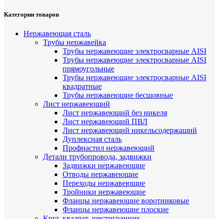
Категории товаров
Нержавеющая сталь
Трубы нержавейка
Трубы нержавеющие электросварные AISI
Трубы нержавеющие электросварные AISI
прямоугольные
Трубы нержавеющие электросварные AISI
квадратные
Трубы нержавеющие бесшовные
Лист нержавеющий
Лист нержавеющий без никеля
Лист нержавеющий ПВЛ
Лист нержавеющий никельсодержащий
Дуплексная сталь
Профнастил нержавеющий
Детали трубопровода, задвижки
Задвижки нержавеющие
Отводы нержавеющие
Переходы нержавеющие
Тройники нержавеющие
Фланцы нержавеющие воротниковые
Фланцы нержавеющие плоские
Круг, квадрат, шестигранник