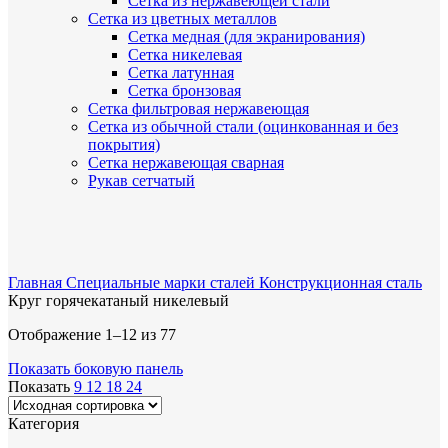
Сетка из нержавеющей стали
Сетка из цветных металлов
Сетка медная (для экранирования)
Сетка никелевая
Сетка латунная
Сетка бронзовая
Сетка фильтровая нержавеющая
Сетка из обычной стали (оцинкованная и без
покрытия)
Сетка нержавеющая сварная
Рукав сетчатый
Главная
Специальные марки сталей
Конструкционная сталь
Круг горячекатаный никелевый
Отображение 1–12 из 77
Показать боковую панель
Показать
9
12
18
24
Категория