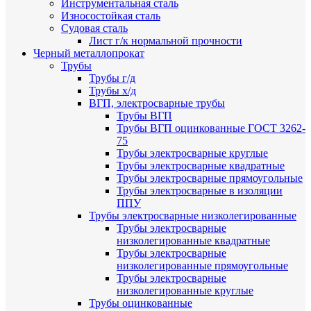
Инструментальная сталь
Износостойкая сталь
Судовая сталь
Лист г/к нормальной прочности
Черный металлопрокат
Трубы
Трубы г/д
Трубы х/д
ВГП, электросварные трубы
Трубы ВГП
Трубы ВГП оцинкованные ГОСТ 3262-
75
Трубы электросварные круглые
Трубы электросварные квадратные
Трубы электросварные прямоугольные
Трубы электросварные в изоляции
ППУ
Трубы электросварные низколегированные
Трубы электросварные
низколегированные квадратные
Трубы электросварные
низколегированные прямоугольные
Трубы электросварные
низколегированные круглые
Трубы оцинкованные