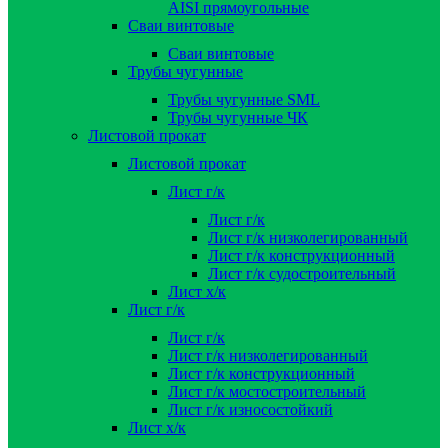
AISI прямоугольные
Сваи винтовые
Сваи винтовые
Трубы чугунные
Трубы чугунные SML
Трубы чугунные ЧК
Листовой прокат
Листовой прокат
Лист г/к
Лист г/к
Лист г/к низколегированный
Лист г/к конструкционный
Лист г/к судостроительный
Лист х/к
Лист г/к
Лист г/к
Лист г/к низколегированный
Лист г/к конструкционный
Лист г/к мостостроительный
Лист г/к износостойкий
Лист х/к