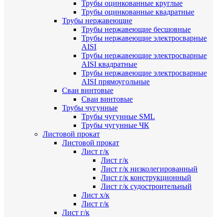
Трубы оцинкованные круглые
Трубы оцинкованные квадратные
Трубы нержавеющие
Трубы нержавеющие бесшовные
Трубы нержавеющие электросварные
AISI
Трубы нержавеющие электросварные
AISI квадратные
Трубы нержавеющие электросварные
AISI прямоугольные
Сваи винтовые
Сваи винтовые
Трубы чугунные
Трубы чугунные SML
Трубы чугунные ЧК
Листовой прокат
Листовой прокат
Лист г/к
Лист г/к
Лист г/к низколегированный
Лист г/к конструкционный
Лист г/к судостроительный
Лист х/к
Лист г/к
Лист г/к