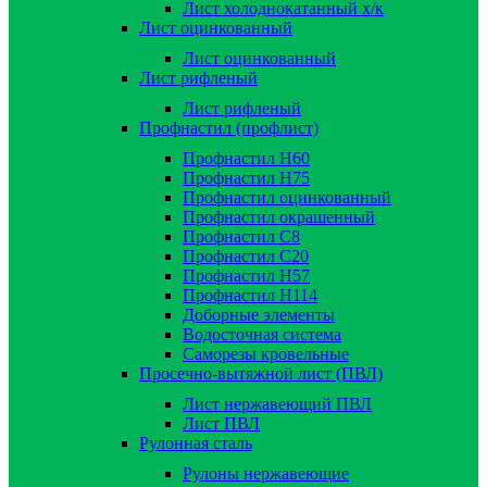
Лист холоднокатанный х/к
Лист оцинкованный
Лист оцинкованный
Лист рифленый
Лист рифленый
Профнастил (профлист)
Профнастил Н60
Профнастил Н75
Профнастил оцинкованный
Профнастил окрашенный
Профнастил С8
Профнастил С20
Профнастил Н57
Профнастил Н114
Доборные элементы
Водосточная система
Саморезы кровельные
Просечно-вытяжной лист (ПВЛ)
Лист нержавеющий ПВЛ
Лист ПВЛ
Рулонная сталь
Рулоны нержавеющие