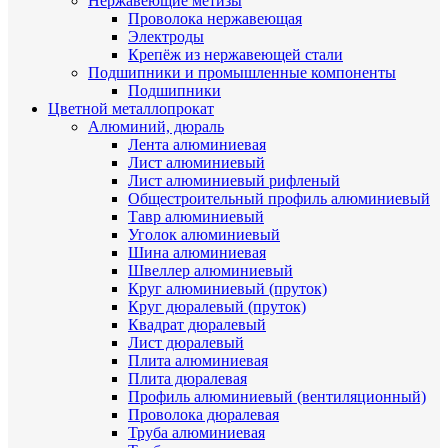
Нержавеющие метизы
Проволока нержавеющая
Электроды
Крепёж из нержавеющей стали
Подшипники и промышленные компоненты
Подшипники
Цветной металлопрокат
Алюминий, дюраль
Лента алюминиевая
Лист алюминиевый
Лист алюминиевый рифленый
Общестроительный профиль алюминиевый
Тавр алюминиевый
Уголок алюминиевый
Шина алюминиевая
Швеллер алюминиевый
Круг алюминиевый (пруток)
Круг дюралевый (пруток)
Квадрат дюралевый
Лист дюралевый
Плита алюминиевая
Плита дюралевая
Профиль алюминиевый (вентиляционный)
Проволока дюралевая
Труба алюминиевая