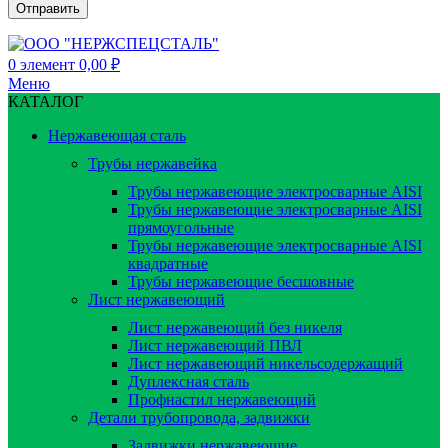
0
элемент
0,00
₽
Меню
КАТАЛОГ
Нержавеющая сталь
Трубы нержавейка
Трубы нержавеющие электросварные AISI
Трубы нержавеющие электросварные AISI
прямоугольные
Трубы нержавеющие электросварные AISI
квадратные
Трубы нержавеющие бесшовные
Лист нержавеющий
Лист нержавеющий без никеля
Лист нержавеющий ПВЛ
Лист нержавеющий никельсодержащий
Дуплексная сталь
Профнастил нержавеющий
Детали трубопровода, задвижки
Задвижки нержавеющие