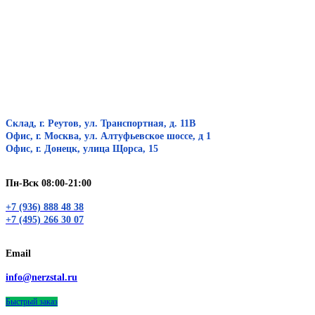
Склад, г. Реутов, ул. Транспортная, д. 11В
Офис, г. Москва, ул. Алтуфьевское шоссе, д 1
Офис, г. Донецк, улица Щорса, 15
Пн-Вск 08:00-21:00
+7 (936) 888 48 38
+7 (495) 266 30 07
Email
info@nerzstal.ru
Быстрый заказ