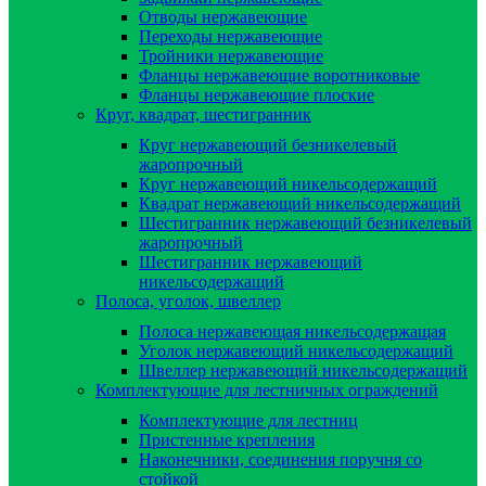
Отводы нержавеющие
Переходы нержавеющие
Тройники нержавеющие
Фланцы нержавеющие воротниковые
Фланцы нержавеющие плоские
Круг, квадрат, шестигранник
Круг нержавеющий безникелевый
жаропрочный
Круг нержавеющий никельсодержащий
Квадрат нержавеющий никельсодержащий
Шестигранник нержавеющий безникелевый
жаропрочный
Шестигранник нержавеющий
никельсодержащий
Полоса, уголок, швеллер
Полоса нержавеющая никельсодержащая
Уголок нержавеющий никельсодержащий
Швеллер нержавеющий никельсодержащий
Комплектующие для лестничных ограждений
Комплектующие для лестниц
Пристенные крепления
Наконечники, соединения поручня со
стойкой