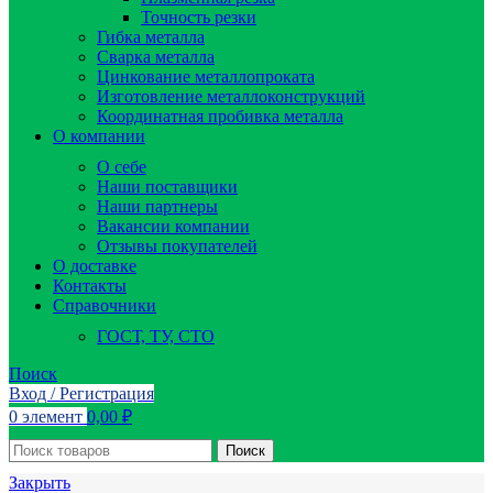
Точность резки
Гибка металла
Сварка металла
Цинкование металлопроката
Изготовление металлоконструкций
Координатная пробивка металла
О компании
О себе
Наши поставщики
Наши партнеры
Вакансии компании
Отзывы покупателей
О доставке
Контакты
Справочники
ГОСТ, ТУ, СТО
Поиск
Вход / Регистрация
0
элемент
0,00
₽
Поиск
Закрыть